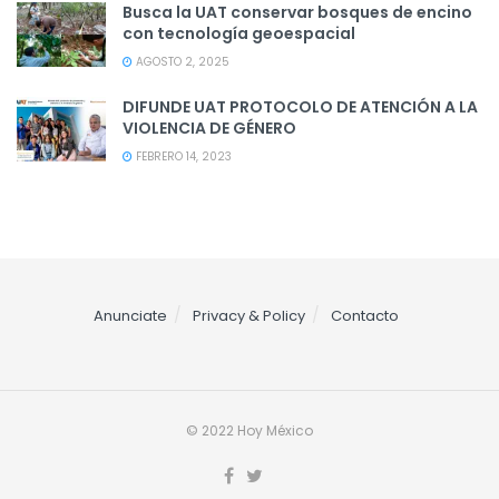
Busca la UAT conservar bosques de encino
con tecnología geoespacial
AGOSTO 2, 2025
DIFUNDE UAT PROTOCOLO DE ATENCIÓN A LA
VIOLENCIA DE GÉNERO
FEBRERO 14, 2023
Anunciate
Privacy & Policy
Contacto
© 2022 Hoy México