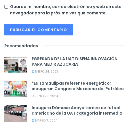
Guarda mi nombre, correo electrónico y web en este
navegador para la próxima vez que comente.
Recomendadas
.
EGRESADA DE LA UAT DISEÑA INNOVACIÓN
PARA MEDIR AZUCARES
ENERO 24, 2023
*Es Tamaulipas referente energético;
inauguran Congreso Mexicano del Petróleo
JUNIO 20, 2024
Inaugura Dámaso Anaya torneo de futbol
americano de la UAT categoría intermedia
MARZO 11, 2024