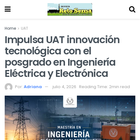
Home
UAT
Impulsa UAT innovación
tecnológica con el
posgrado en Ingeniería
Eléctrica y Electrónica
Por:
Adriana
julio 4, 2026
Reading Time: 2min read