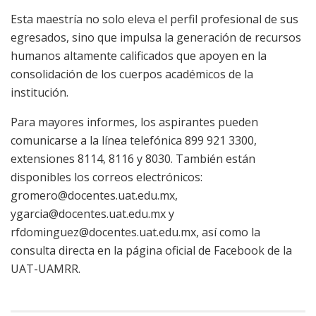
Esta maestría no solo eleva el perfil profesional de sus
egresados, sino que impulsa la generación de recursos
humanos altamente calificados que apoyen en la
consolidación de los cuerpos académicos de la
institución.
Para mayores informes, los aspirantes pueden
comunicarse a la línea telefónica 899 921 3300,
extensiones 8114, 8116 y 8030. También están
disponibles los correos electrónicos:
gromero@docentes.uat.edu.mx
,
ygarcia@docentes.uat.edu.mx
y
rfdominguez@docentes.uat.edu.mx
, así como la
consulta directa en la página oficial de Facebook de la
UAT-UAMRR.