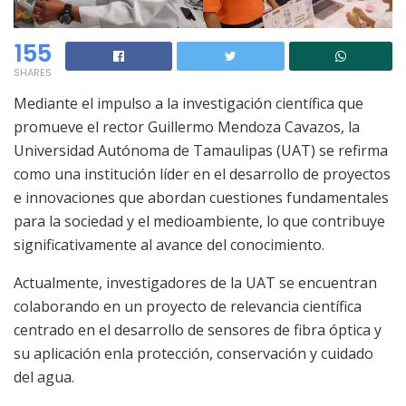
155
SHARES
Mediante el impulso a la investigación científica que
promueve el rector Guillermo Mendoza Cavazos, la
Universidad Autónoma de Tamaulipas
(UAT) se refirma
como una institución líder en
el desarrollo de proyectos
e innovaciones
que aborda
n
cuestiones fundamentales
para la sociedad y el medioambiente,
lo que
contribuye
significativamente al avance del conocimiento.
Actualmente
, investigadores de la UAT se encuentran
colaborando en un proyecto de relevancia científica
centrado en el desarrollo de sensores de fibra óptica y
su aplicación en
la protección
,
conservación
y cuidado
del
agua.