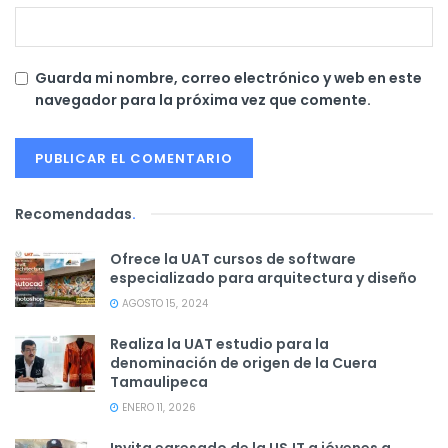
Guarda mi nombre, correo electrónico y web en este
navegador para la próxima vez que comente.
Recomendadas
.
Ofrece la UAT cursos de software
especializado para arquitectura y diseño
AGOSTO 15, 2024
Realiza la UAT estudio para la
denominación de origen de la Cuera
Tamaulipeca
ENERO 11, 2026
Invita egresado de la USJT a jóvenes a