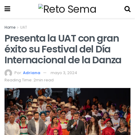
Home
UAT
Presenta la UAT con gran
éxito su Festival del Día
Internacional de la Danza
Por:
Adriana
mayo 3, 2024
Reading Time: 2min read