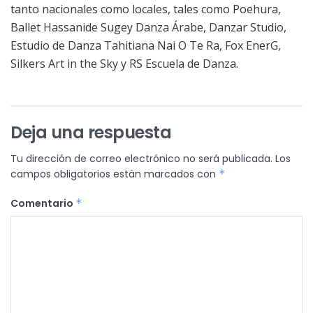
tanto nacionales como locales, tales como
Poehura
,
Ballet
Hassani
de Sugey Danza Árabe, Danzar Studio,
Estudio de Danza Tahitiana Nai O Te Ra, Fox
EnerG
,
Silkers
Art in
the
Sky
y RS Escuela de Danza.
Deja una respuesta
Tu dirección de correo electrónico no será publicada.
Los
campos obligatorios están marcados con
*
Comentario
*