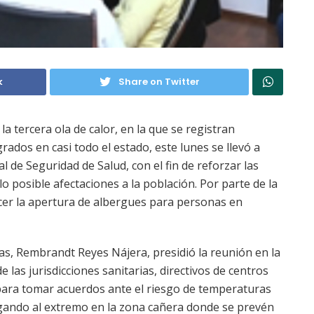
k
Share on Twitter
 la tercera ola de calor, en la que se registran
ados en casi todo el estado, este lunes se llevó a
l de Seguridad de Salud, con el fin de reforzar las
o posible afectaciones a la población. Por parte de la
ocer la apertura de albergues para personas en
as, Rembrandt Reyes Nájera, presidió la reunión en la
 las jurisdicciones sanitarias, directivos de centros
para tomar acuerdos ante el riesgo de temperaturas
egando al extremo en la zona cañera donde se prevén