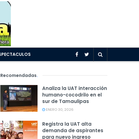
SPECTACULOS
Recomendadas
.
Analiza la UAT interacción
humano-cocodrilo en el
sur de Tamaulipas
ENERO 30, 2026
Registra la UAT alta
demanda de aspirantes
para nuevo ingreso