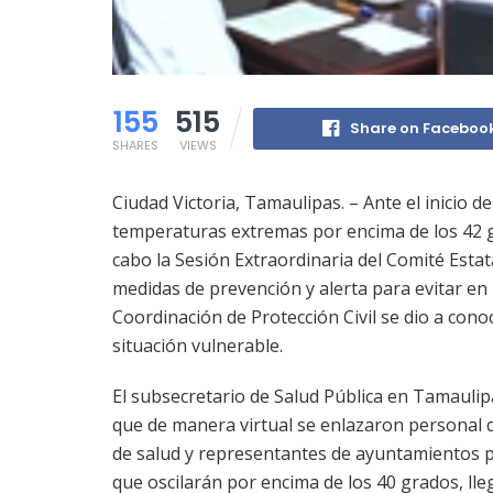
155
515
Share on Faceboo
SHARES
VIEWS
Ciudad Victoria, Tamaulipas. – Ante el inicio de
temperaturas extremas por encima de los 42 gr
cabo la Sesión Extraordinaria del Comité Estata
medidas de prevención y alerta para evitar en l
Coordinación de Protección Civil se dio a con
situación vulnerable.
El subsecretario de Salud Pública en Tamaulip
que de manera virtual se enlazaron personal de
de salud y representantes de ayuntamientos 
que oscilarán por encima de los 40 grados, ll