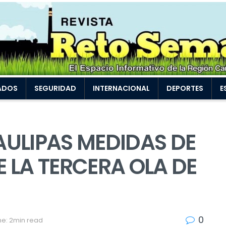
ADOS
SEGURIDAD
INTERNACIONAL
DEPORTES
E
ULIPAS MEDIDAS DE
 LA TERCERA OLA DE
0
e: 2min read