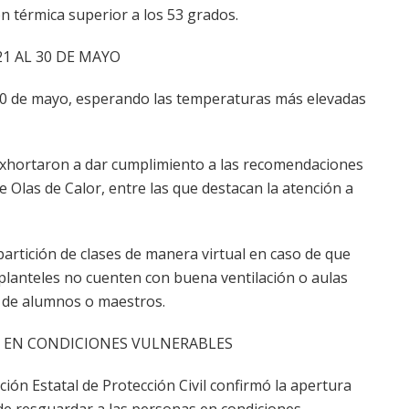
 térmica superior a los 53 grados.
1 AL 30 DE MAYO
l 30 de mayo, esperando las temperaturas más elevadas
 exhortaron a dar cumplimiento a las recomendaciones
 Olas de Calor, entre las que destacan la atención a
partición de clases de manera virtual en caso de que
planteles no cuenten con buena ventilación o aulas
ud de alumnos o maestros.
 EN CONDICIONES VULNERABLES
ción Estatal de Protección Civil confirmó la apertura
 de resguardar a las personas en condiciones