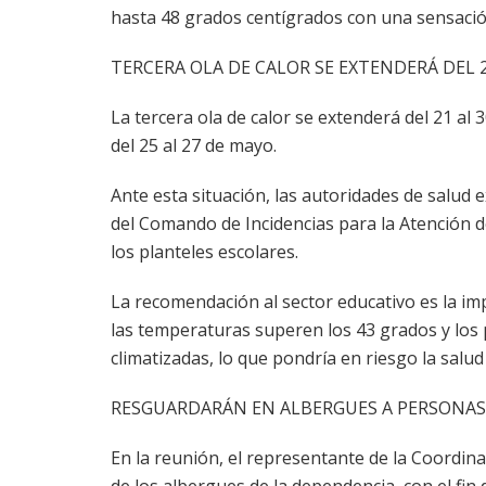
hasta 48 grados centígrados con una sensación
TERCERA OLA DE CALOR SE EXTENDERÁ DEL 2
La tercera ola de calor se extenderá del 21 a
del 25 al 27 de mayo.
Ante esta situación, las autoridades de salud
del Comando de Incidencias para la Atención de
los planteles escolares.
La recomendación al sector educativo es la im
las temperaturas superen los 43 grados y los 
climatizadas, lo que pondría en riesgo la sal
RESGUARDARÁN EN ALBERGUES A PERSONAS
En la reunión, el representante de la Coordina
de los albergues de la dependencia, con el fin