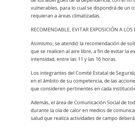
vulnerables, para lo cual se dispondrá de un o
requieran a áreas climatizadas.
RECOMENDABLE, EVITAR EXPOSICIÓN A LOS R
Asimismo, se atendió la recomendación de soli
que se realicen al aire libre, a fin de evitar l
intensidad, entre las 11 y las 16 horas.
Los integrantes del Comité Estatal de Seguri
en el ámbito de su competencia, de las accione
que consideren pertinentes en cada institución 
Además, el área de Comunicación Social de toda
durante la ola de calor en medios de comunicac
salud que realiza actividades de campo deberá 