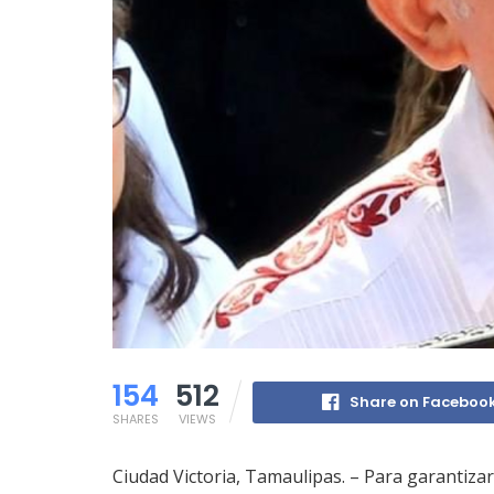
154
512
Share on Faceboo
SHARES
VIEWS
Ciudad Victoria, Tamaulipas. – Para garantizar