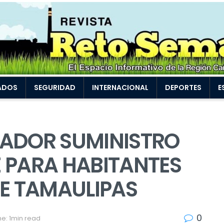
ADOS
SEGURIDAD
INTERNACIONAL
DEPORTES
E
NADOR SUMINISTRO
 PARA HABITANTES
DE TAMAULIPAS
0
e: 1min read