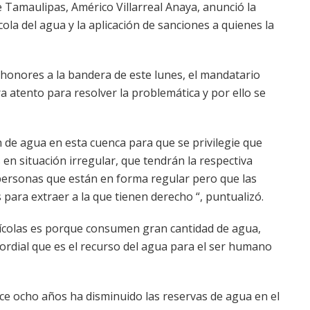
 Tamaulipas, Américo Villarreal Anaya, anunció la
la del agua y la aplicación de sanciones a quienes la
 honores a la bandera de este lunes, el mandatario
a atento para resolver la problemática y por ello se
n de agua en esta cuenca para que se privilegie que
en situación irregular, que tendrán la respectiva
personas que están en forma regular pero que las
 para extraer a la que tienen derecho “, puntualizó.
rícolas es porque consumen gran cantidad de agua,
ordial que es el recurso del agua para el ser humano
hace ocho años ha disminuido las reservas de agua en el