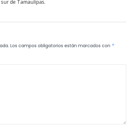
a sur de Tamaulipas.
cada.
Los campos obligatorios están marcados con
*