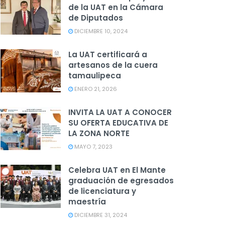
de la UAT en la Cámara
de Diputados
DICIEMBRE 10, 2024
La UAT certificará a
artesanos de la cuera
tamaulipeca
ENERO 21, 2026
INVITA LA UAT A CONOCER
SU OFERTA EDUCATIVA DE
LA ZONA NORTE
MAYO 7, 2023
Celebra UAT en El Mante
graduación de egresados
de licenciatura y
maestría
DICIEMBRE 31, 2024