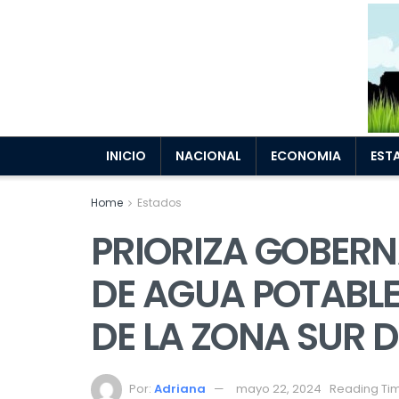
INICIO
NACIONAL
ECONOMIA
EST
Home
Estados
PRIORIZA GOBER
DE AGUA POTABLE
DE LA ZONA SUR 
Por:
Adriana
mayo 22, 2024
Reading Tim