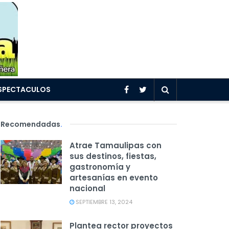
SPECTACULOS
Recomendadas
.
Atrae Tamaulipas con
sus destinos, fiestas,
gastronomía y
artesanías en evento
nacional
SEPTIEMBRE 13, 2024
Plantea rector proyectos