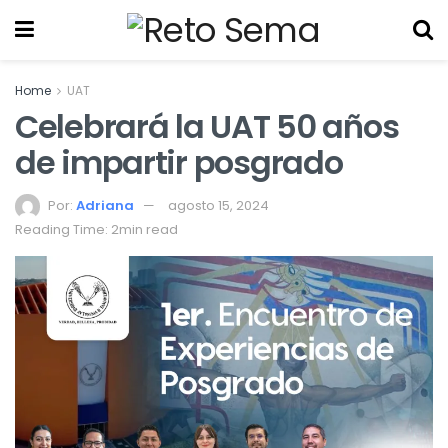
Home
UAT
Celebrará la UAT 50 años
de impartir posgrado
Por:
Adriana
agosto 15, 2024
Reading Time: 2min read