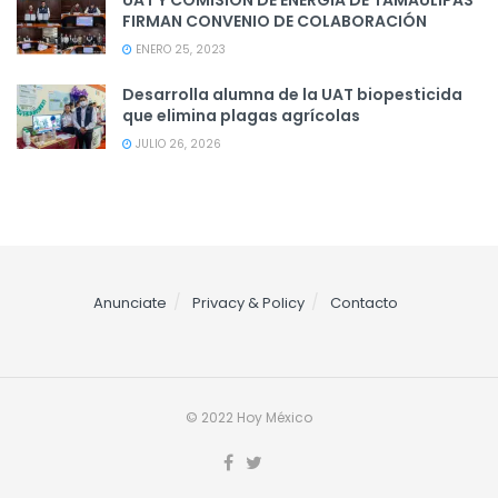
UAT Y COMISIÓN DE ENERGÍA DE TAMAULIPAS
FIRMAN CONVENIO DE COLABORACIÓN
ENERO 25, 2023
Desarrolla alumna de la UAT biopesticida
que elimina plagas agrícolas
JULIO 26, 2026
Anunciate
Privacy & Policy
Contacto
© 2022 Hoy México