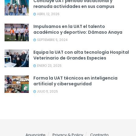
Concluye UAT periodo vacacional y
reanuda actividades en sus campus
ABRIL 12, 2026
Impulsamos en la UAT el talento
académico y deportivo: Dámaso Anaya
SEPTIEMBRE 5, 2024
Equipa la UAT con alta tecnología Hospital
Veterinario de Grandes Especies
ENERO 23, 2025
Forma la UAT técnicos en inteligencia
artificial y ciberseguridad
JULIO 11, 2025
Anunciate
Privacy & Policy
Contacto