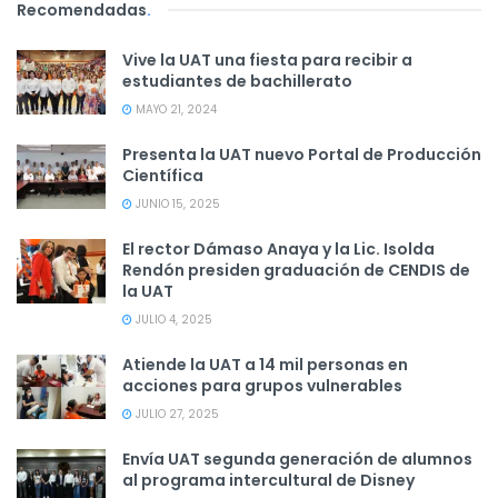
Recomendadas
.
Vive la UAT una fiesta para recibir a
estudiantes de bachillerato
MAYO 21, 2024
Presenta la UAT nuevo Portal de Producción
Científica
JUNIO 15, 2025
El rector Dámaso Anaya y la Lic. Isolda
Rendón presiden graduación de CENDIS de
la UAT
JULIO 4, 2025
Atiende la UAT a 14 mil personas en
acciones para grupos vulnerables
JULIO 27, 2025
Envía UAT segunda generación de alumnos
al programa intercultural de Disney