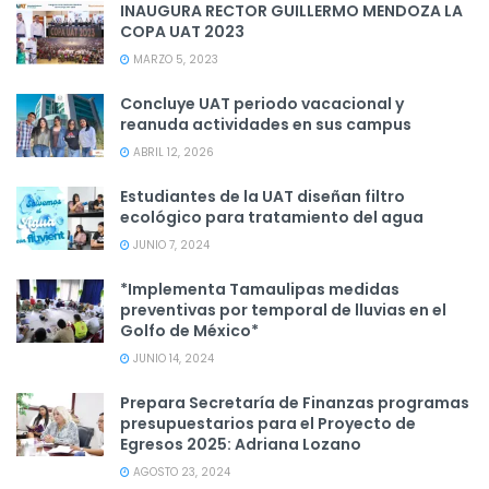
INAUGURA RECTOR GUILLERMO MENDOZA LA
COPA UAT 2023
MARZO 5, 2023
Concluye UAT periodo vacacional y
reanuda actividades en sus campus
ABRIL 12, 2026
Estudiantes de la UAT diseñan filtro
ecológico para tratamiento del agua
JUNIO 7, 2024
*Implementa Tamaulipas medidas
preventivas por temporal de lluvias en el
Golfo de México*
JUNIO 14, 2024
Prepara Secretaría de Finanzas programas
presupuestarios para el Proyecto de
Egresos 2025: Adriana Lozano
AGOSTO 23, 2024