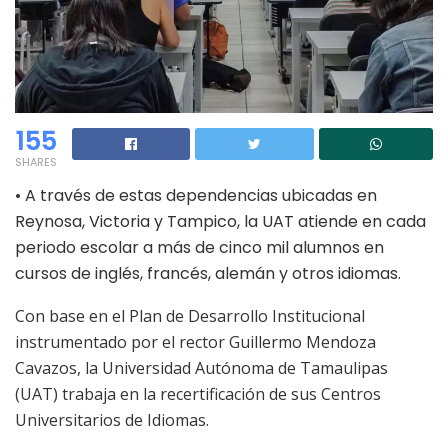
155
SHARES
•
A través de estas dependencias ubicadas en
Reynosa, Victoria y Tampico, la UAT atiende en cada
per
i
odo escolar a más de cinco mil alumnos en
cursos de inglés, francés, alemán y otros idiomas.
Con base en
el
Plan de Desarrollo Institucional
instrumentado por
el
rector Guillermo Mendoza
Cavazos, la
Universidad Autónoma de Tamaulipas
(UAT) trabaja en la recertificación de sus Centros
Universitari
os de Idiomas
.