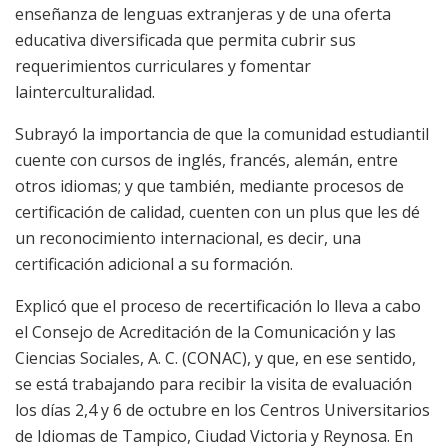
enseñanza de lenguas extranjeras
y
de
una oferta
educativa diversificada que permita cubrir
sus
requerimientos curriculares
y fomentar
la
interculturalidad.
Subrayó la importancia de que la comunidad estudiantil
cuente con cursos de inglés, francé
s, alemán
, entre
otros idiomas
;
y
que también
,
mediante procesos de
certificación de calidad
,
cuenten
con un plus que
les dé
un
reconocimiento
internacional, es decir, una
certificación adicional a su formación.
Explicó que el proceso de
recertificación
lo
lleva
a cabo
el Consejo de Acreditación de la Comunicación y las
Ciencias Sociales
,
A.
C. (CONAC), y
que, en ese sentido
,
se está trabajando para recibir la visita de evaluación
los días 2,
4 y 6 de octubre en l
os Centros Universitarios
de Idiomas de Tampico, Ciudad Victoria y Reynosa
. En