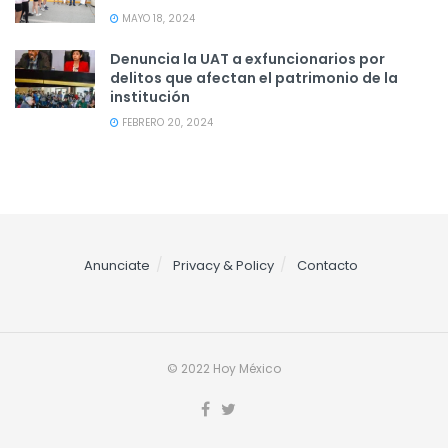
MAYO 18, 2024
Denuncia la UAT a exfuncionarios por
delitos que afectan el patrimonio de la
institución
FEBRERO 20, 2024
Anunciate
Privacy & Policy
Contacto
© 2022 Hoy México