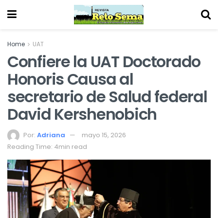
Home
UAT
Confiere la UAT Doctorado
Honoris Causa al
secretario de Salud federal
David Kershenobich
Por:
Adriana
mayo 15, 2026
Reading Time: 4min read