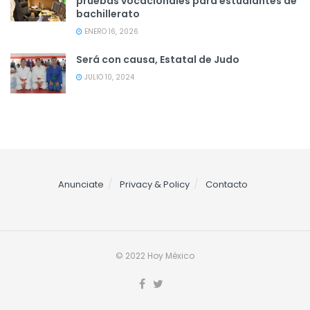
pruebas vocacionales para estudiantes de
bachillerato
ENERO 16, 2026
Será con causa, Estatal de Judo
JULIO 10, 2024
Anunciate
Privacy & Policy
Contacto
© 2022 Hoy México