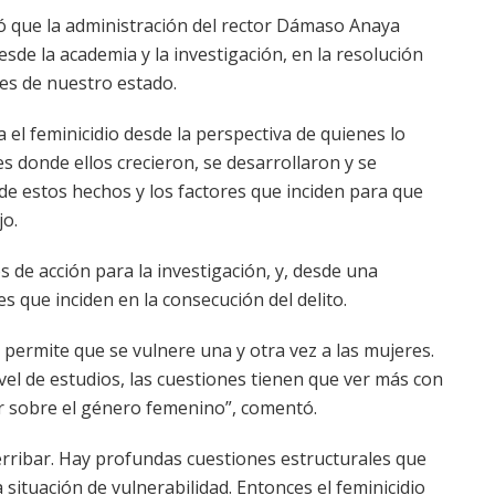
icó que la administración del rector Dámaso Anaya
esde la academia y la investigación, en la resolución
es de nuestro estado.
 el feminicidio desde la perspectiva de quienes lo
s donde ellos crecieron, se desarrollaron y se
de estos hechos y los factores que inciden para que
jo.
s de acción para la investigación, y, desde una
es que inciden en la consecución del delito.
e permite que se vulnere una y otra vez a las mujeres.
ivel de estudios, las cuestiones tienen que ver más con
er sobre el género femenino”, comentó.
rribar. Hay profundas cuestiones estructurales que
 situación de vulnerabilidad. Entonces el feminicidio