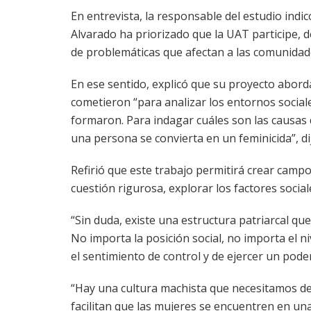
En entrevista, la responsable del estudio ind
Alvarado ha priorizado que la UAT participe, d
de problemáticas que afectan a las comunidad
En ese sentido, explicó que su proyecto aborda
cometieron “para analizar los entornos sociale
formaron. Para indagar cuáles son las causas 
una persona se convierta en un feminicida”, di
Refirió que este trabajo permitirá crear campo
cuestión rigurosa, explorar los factores social
“Sin duda, existe una estructura patriarcal qu
No importa la posición social, no importa el n
el sentimiento de control y de ejercer un pod
“Hay una cultura machista que necesitamos de
facilitan que las mujeres se encuentren en una