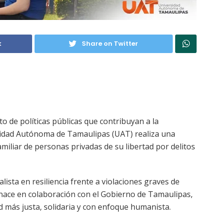
k
Share on Twitter
to de políticas públicas que contribuyan a la
rsidad Autónoma de Tamaulipas (UAT) realiza una
amiliar de personas privadas de su libertad por delitos
alista en resiliencia frente a violaciones graves de
ace en colaboración con el Gobierno de Tamaulipas,
 más justa, solidaria y con enfoque humanista.