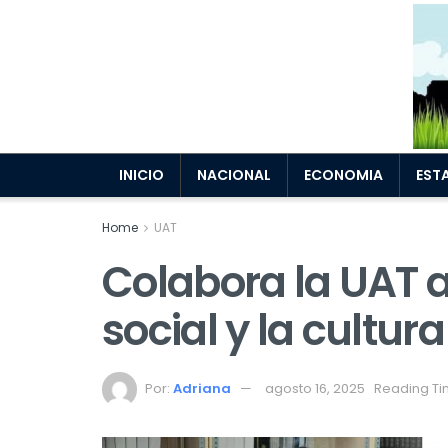
INICIO
NACIONAL
ECONOMIA
EST
Home
UAT
Colabora la UAT a 
social y la cultur
Por:
Adriana
agosto 16, 2025
Reading Ti