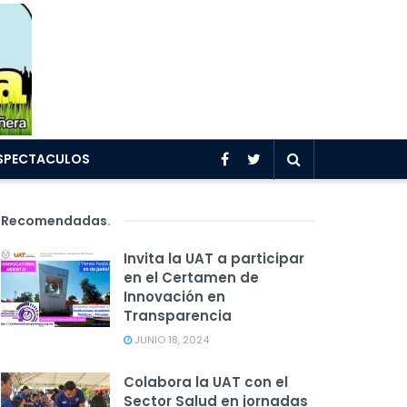
SPECTACULOS
Recomendadas
.
Invita la UAT a participar
en el Certamen de
Innovación en
Transparencia
JUNIO 18, 2024
Colabora la UAT con el
Sector Salud en jornadas