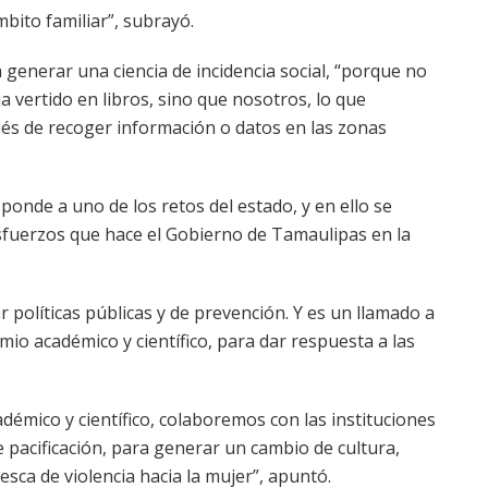
bito familiar”, subrayó.
generar una ciencia de incidencia social, “porque no
 vertido en libros, sino que nosotros, lo que
ués de recoger información o datos en las zonas
onde a uno de los retos del estado, y en ello se
fuerzos que hace el Gobierno de Tamaulipas en la
 políticas públicas y de prevención. Y es un llamado a
emio académico y científico, para dar respuesta a las
démico y científico, colaboremos con las instituciones
 pacificación, para generar un cambio de cultura,
esca de violencia hacia la mujer”, apuntó.