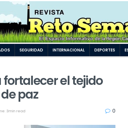
ADOS
SEGURIDAD
INTERNACIONAL
DEPORTES
E
fortalecer el tejido
a de paz
0
me: 3min read