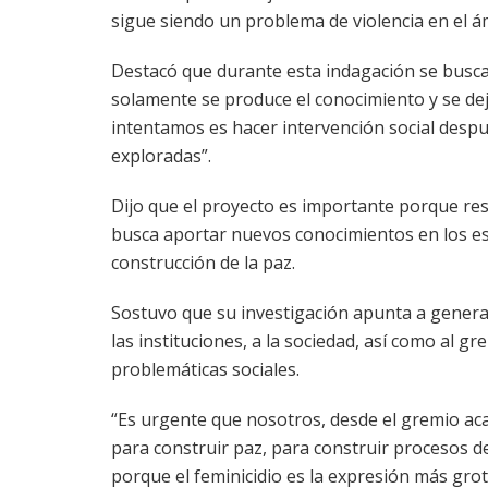
sigue siendo un problema de violencia en el ám
Destacó que durante esta indagación se busca 
solamente se produce el conocimiento y se deja
intentamos es hacer intervención social desp
exploradas”.
Dijo que el proyecto es importante porque resp
busca aportar nuevos conocimientos en los es
construcción de la paz.
Sostuvo que su investigación apunta a generar
las instituciones, a la sociedad, así como al gr
problemáticas sociales.
“Es urgente que nosotros, desde el gremio aca
para construir paz, para construir procesos de
porque el feminicidio es la expresión más grot