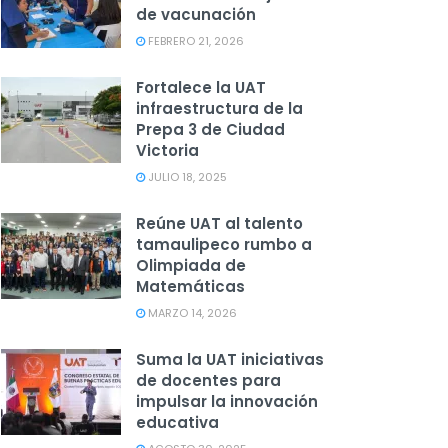
de vacunación
FEBRERO 21, 2026
Fortalece la UAT
infraestructura de la
Prepa 3 de Ciudad
Victoria
JULIO 18, 2025
Reúne UAT al talento
tamaulipeco rumbo a
Olimpiada de
Matemáticas
MARZO 14, 2026
Suma la UAT iniciativas
de docentes para
impulsar la innovación
educativa