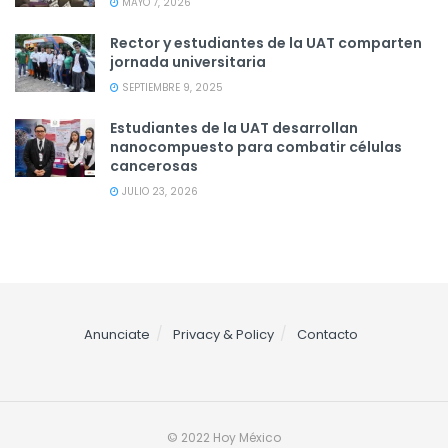
MAYO 7, 2026
Rector y estudiantes de la UAT comparten
jornada universitaria
SEPTIEMBRE 9, 2025
Estudiantes de la UAT desarrollan
nanocompuesto para combatir células
cancerosas
JULIO 23, 2026
Anunciate
Privacy & Policy
Contacto
© 2022 Hoy México