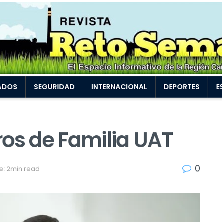
ADOS
SEGURIDAD
INTERNACIONAL
DEPORTES
E
ros de Familia UAT
0
e: 2min read