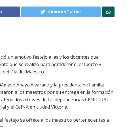
ok
Share on Twitter
ió un emotivo festejo a las y los docentes que
nto que se realizó para agradecer el esfuerzo y
 del Día del Maestro.
 Dámaso Anaya Alvarado y la presidenta de Familia
icitaron a los maestros por su entrega en la formación
n atendidos a través de las dependencias CENDI UAT,
al y el CeINA en ciudad Victoria.
el festejo se ofrece a los maestros pertenecientes a