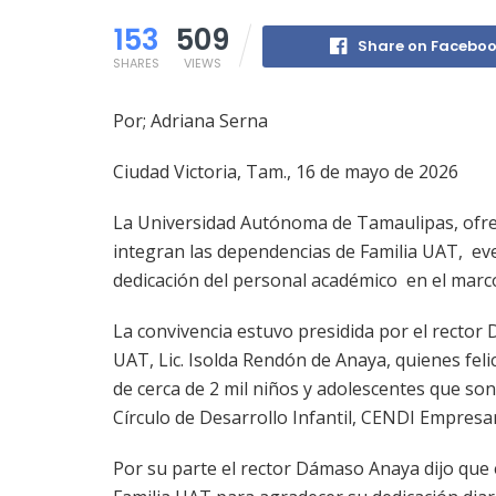
153
509
Share on Facebo
SHARES
VIEWS
Por; Adriana Serna
Ciudad Victoria, Tam.,
16 de
mayo de 2026
La Universidad Autónoma de Tamaulipas, ofrec
integran las dependencias de Familia UAT, eve
dedicación del personal académico en el marco
La convivencia estuvo presidida por el rector
UAT, Lic. Isolda Rendón de Anaya, quienes fel
de cerca de 2 mil niños y adolescentes que so
Círculo de Desarrollo Infantil, CENDI Empresari
Por su parte el rector Dámaso Anaya dijo que 