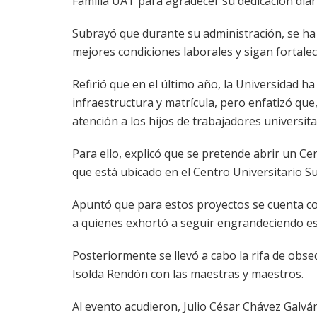
Familia UAT para agradecer su dedicación diari
Subrayó que durante su administración, se ha
mejores condiciones laborales y sigan fortalec
Refirió que en el último año, la Universidad h
infraestructura y matrícula, pero enfatizó que
atención a los hijos de trabajadores universita
Para ello, explicó que se pretende abrir un C
que está ubicado en el Centro Universitario Su
Apuntó que para estos proyectos se cuenta co
a quienes exhortó a seguir engrandeciendo es
Posteriormente se llevó a cabo la rifa de obseq
Isolda Rendón con las maestras y maestros.
Al evento acudieron, Julio César Chávez Galvá